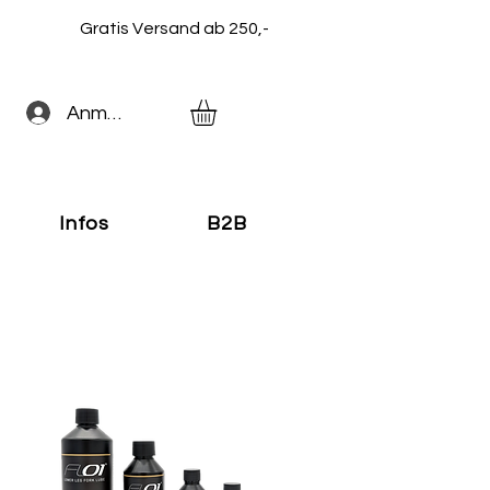
Gratis Versand ab 250,-
Anmelden
Infos
B2B