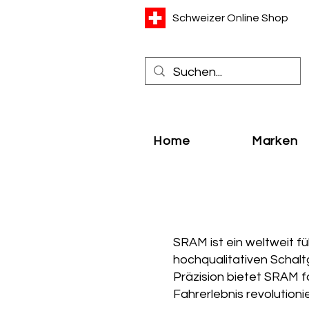
Schweizer Online Shop
Home
Marken
SRAM ist ein weltweit f
hochqualitativen Schal
Präzision bietet SRAM f
Fahrerlebnis revolutioni