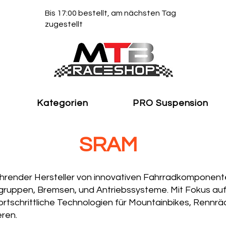
Bis 17:00 bestellt, am nächsten Tag
zugestellt
Kategorien
PRO Suspension
SRAM
ührender Hersteller von innovativen Fahrradkomponent
tgruppen, Bremsen, und Antriebssysteme. Mit Fokus a
ortschrittliche Technologien für Mountainbikes, Rennrä
eren.