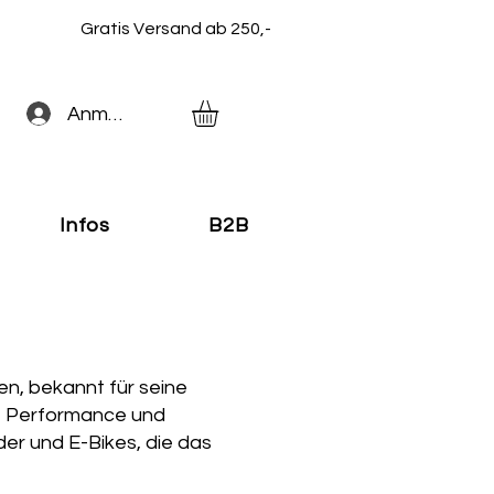
Gratis Versand ab 250,-
Anmelden
Infos
B2B
en, bekannt für seine
uf Performance und
der und E-Bikes, die das