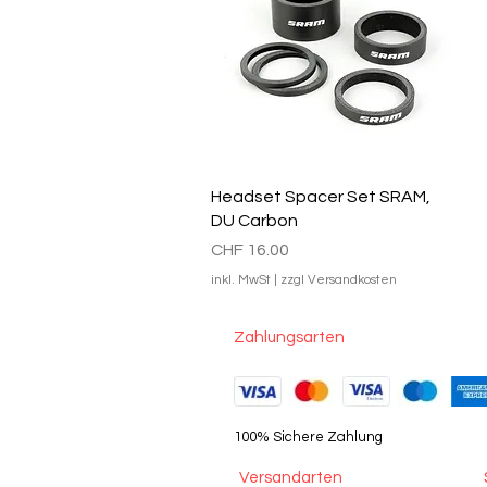
Schnellansicht
Headset Spacer Set SRAM,
DU Carbon
Preis
CHF 16.00
inkl. MwSt
|
zzgl Versandkosten
Zahlungsarten
100% Sichere Zahlung
Versandarten