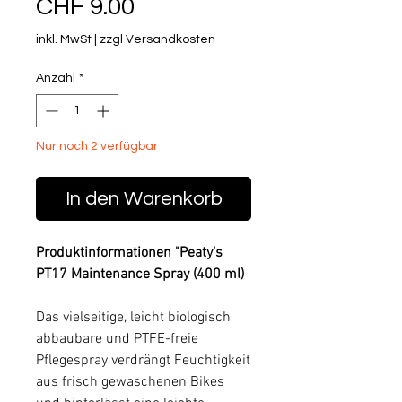
Preis
CHF 9.00
inkl. MwSt
|
zzgl Versandkosten
Anzahl
*
Nur noch 2 verfügbar
In den Warenkorb
Produktinformationen "Peaty’s
PT17 Maintenance Spray (400 ml)
Das vielseitige, leicht biologisch
abbaubare und PTFE-freie
Pflegespray verdrängt Feuchtigkeit
aus frisch gewaschenen Bikes