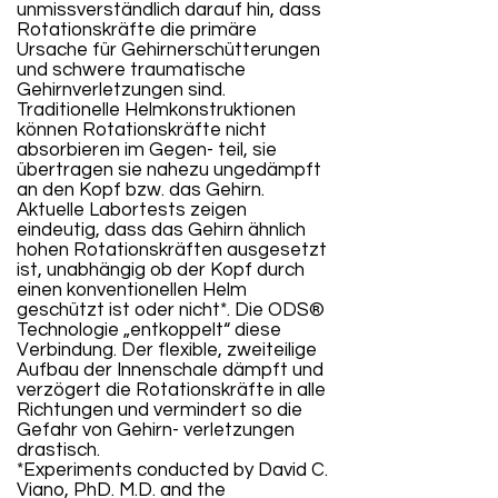
unmissverständlich darauf hin, dass
Rotationskräfte die primäre
Ursache für Gehirnerschütterungen
und schwere traumatische
Gehirnverletzungen sind.
Traditionelle Helmkonstruktionen
können Rotationskräfte nicht
absorbieren im Gegen- teil, sie
übertragen sie nahezu ungedämpft
an den Kopf bzw. das Gehirn.
Aktuelle Labortests zeigen
eindeutig, dass das Gehirn ähnlich
hohen Rotationskräften ausgesetzt
ist, unabhängig ob der Kopf durch
einen konventionellen Helm
geschützt ist oder nicht*. Die ODS®
Technologie „entkoppelt“ diese
Verbindung. Der flexible, zweiteilige
Aufbau der Innenschale dämpft und
verzögert die Rotationskräfte in alle
Richtungen und vermindert so die
Gefahr von Gehirn- verletzungen
drastisch.
*Experiments conducted by David C.
Viano, PhD. M.D. and the