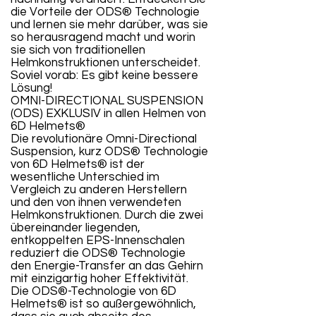
die Vorteile der ODS® Technologie
und lernen sie mehr darüber, was sie
so herausragend macht und worin
sie sich von traditionellen
Helmkonstruktionen unterscheidet.
Soviel vorab: Es gibt keine bessere
Lösung!
OMNI-DIRECTIONAL SUSPENSION
(ODS) EXKLUSIV in allen Helmen von
6D Helmets®
Die revolutionäre Omni-Directional
Suspension, kurz ODS® Technologie
von 6D Helmets® ist der
wesentliche Unterschied im
Vergleich zu anderen Herstellern
und den von ihnen verwendeten
Helmkonstruktionen. Durch die zwei
übereinander liegenden,
entkoppelten EPS-Innenschalen
reduziert die ODS® Technologie
den Energie-Transfer an das Gehirn
mit einzigartig hoher Effektivität.
Die ODS®-Technologie von 6D
Helmets® ist so außergewöhnlich,