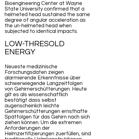
Bioengineering Center at Wayne
State University confirmed that a
helmeted head sustained the same
degree of angular acceleration as
the un-helmeted head when
subjected to identical impacts.
LOW-THRESOLD
ENERGY
Neueste medizinische
Forschungsdaten zeigen
alarmierende Erkenntnisse über
schwerwiegende Langzeitfolgen
von Gehirnerschütterungen. Heute
gilt es als wissenschaftlich
bestätigt dass selbst
augenscheinlich leichte
Gehirnerschütterungen ernsthafte
Spätfolgen für das Gehirn nach sich
ziehen können. Um die extremen
Anforderungen der
Helmzertifizierungen zuerfüllen, sind