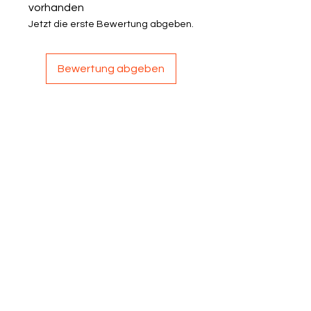
vorhanden
Jetzt die erste Bewertung abgeben.
Bewertung abgeben