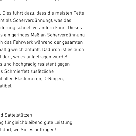
.
 Dies führt dazu, dass die meisten Fette
nnt als Scherverdünnung), was das
ederung schnell verändern kann. Dieses
 es ein geringes Maß an Scherverdünnung
sich das Fahrwerk während der gesamten
äßig weich anfühlt. Dadurch ist es auch
t dort, wo es aufgetragen wurde!
los und hochgradig resistent gegen
s Schmierfett zusätzliche
it allen Elastomeren, O-Ringen,
tibel.
d Sattelstützen
g für gleichbleibend gute Leistung
 dort, wo Sie es auftragen!