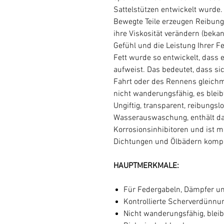
Sattelstützen entwickelt wurde
Bewegte Teile erzeugen Reibung.
ihre Viskosität verändern (beka
Gefühl und die Leistung Ihrer F
Fett wurde so entwickelt, dass
aufweist. Das bedeutet, dass 
Fahrt oder des Rennens gleichm
nicht wanderungsfähig, es bleib
Ungiftig, transparent, reibungs
Wasserauswaschung, enthält da
Korrosionsinhibitoren und ist m
Dichtungen und Ölbädern kompa
HAUPTMERKMALE:
Für Federgabeln, Dämpfer un
Kontrollierte Scherverdünnun
Nicht wanderungsfähig, bleibt