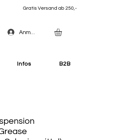
Gratis Versand ab 250,-
Anmelden
Infos
B2B
uspension
Grease