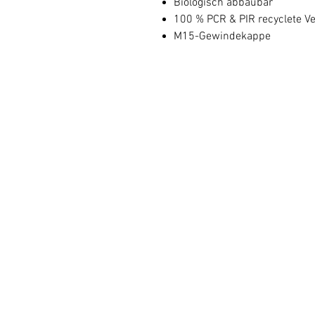
Biologisch abbaubar
100 % PCR & PIR recyclete V
M15-Gewindekappe