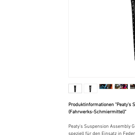
Produktinformationen "Peaty's
(Fahrwerks-Schmiermittel)"
Peaty's Suspension Assembly Gre
speziell für den Einsatz in Fed