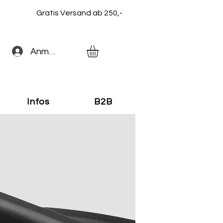
Gratis Versand ab 250,-
Anmelden
Infos
B2B
Capgo