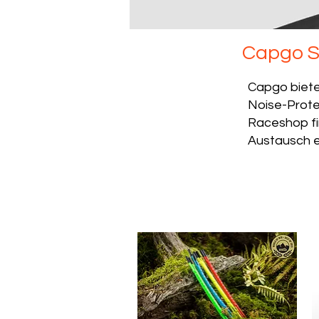
Capgo Sc
Capgo biete
Noise-Prote
Raceshop fi
Austausch e