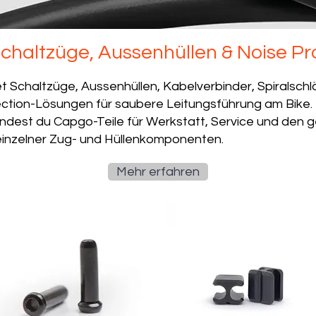
haltzüge, Aussenhüllen & Noise Pr
t Schaltzüge, Aussenhüllen, Kabelverbinder, Spiralsch
ction-Lösungen für saubere Leitungsführung am Bike.
ndest du Capgo-Teile für Werkstatt, Service und den g
inzelner Zug- und Hüllenkomponenten.
Mehr erfahren