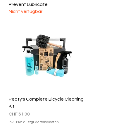
Prevent Lubricate
Nicht verfügbar
Peaty's Complete Bicycle Cleaning
Kit
Preis
CHF 61.90
inkl. MwSt
|
zzgl Versandkosten