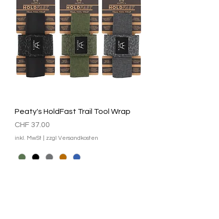
Peaty's HoldFast Trail Tool Wrap
Preis
CHF 37.00
inkl. MwSt
|
zzgl Versandkosten