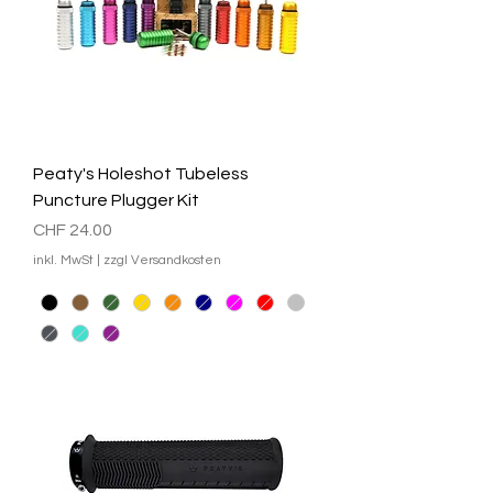
Peaty's Holeshot Tubeless
Puncture Plugger Kit
Preis
CHF 24.00
inkl. MwSt
|
zzgl Versandkosten