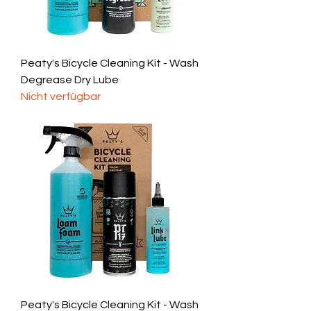
Peaty's Bicycle Cleaning Kit - Wash
Degrease Dry Lube
Nicht verfügbar
Peaty's Bicycle Cleaning Kit - Wash