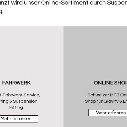
nzt wird unser Online-Sortiment durch Suspen
g.
FAHRWERK
ONLINE SHO
-Fahrwerk-Service,
Schweizer MTB Onl
ning & Suspension
Shop für Gravity & 
Fitting
Mehr erfahren
Mehr erfahren