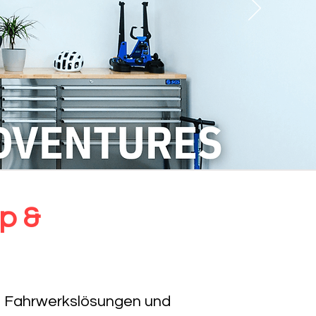
p &
, Fahrwerkslösungen und