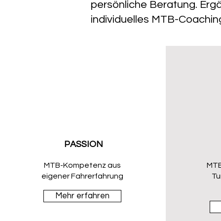
persönliche Beratung. Ergä
individuelles MTB-Coachin
PASSION
MTB-Kompetenz aus
MTB
eigener Fahrerfahrung
Tu
Mehr erfahren