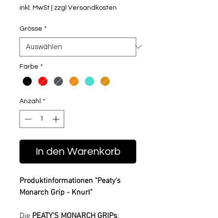
inkl. MwSt
|
zzgl Versandkosten
Grösse
*
Farbe
*
Anzahl
*
In den Warenkorb
Produktinformationen "Peaty's
Monarch Grip - Knurl"
Die
PEATY’S MONARCH GRIPs
: