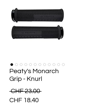
Peaty's Monarch
Grip - Knurl
Standardpreis
 CHF 23.00 
Sale-Preis
CHF 18.40