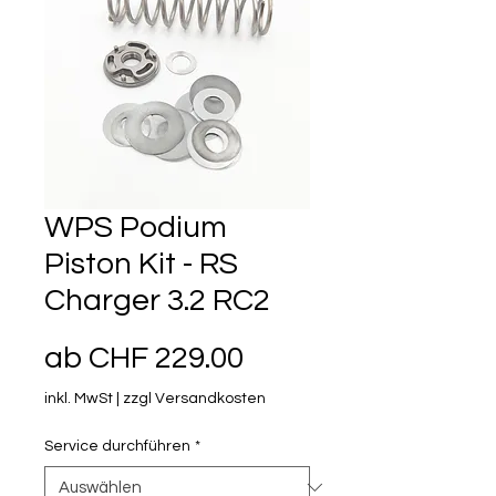
WPS Podium
Piston Kit - RS
Charger 3.2 RC2
Sale-Preis
ab
CHF 229.00
inkl. MwSt
|
zzgl Versandkosten
Service durchführen
*