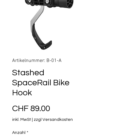
Artikelnummer: B-01-A
Stashed
SpaceRail Bike
Hook
Preis
CHF 89.00
inkl. MwSt
|
zzgl Versandkosten
Anzahl
*