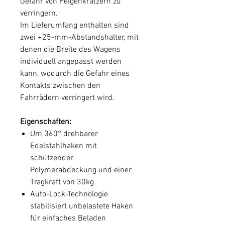
Gefahr von Felgenkratzern zu
verringern.
Im Lieferumfang enthalten sind
zwei +25-mm-Abstandshalter, mit
denen die Breite des Wagens
individuell angepasst werden
kann, wodurch die Gefahr eines
Kontakts zwischen den
Fahrrädern verringert wird.
Eigenschaften:
Um 360° drehbarer
Edelstahlhaken mit
schützender
Polymerabdeckung und einer
Tragkraft von 30kg
Auto-Lock-Technologie
stabilisiert unbelastete Haken
für einfaches Beladen