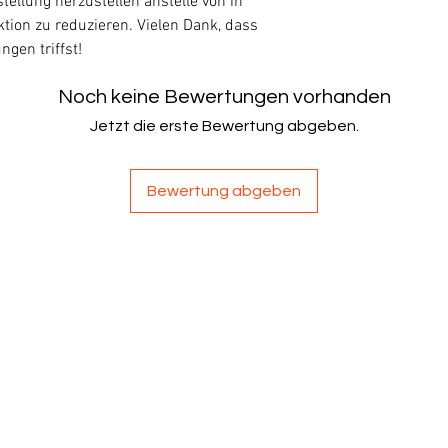
tellung herzustellen anstelle von in 
tion zu reduzieren. Vielen Dank, dass 
gen triffst!
Noch keine Bewertungen vorhanden
Jetzt die erste Bewertung abgeben.
Bewertung abgeben