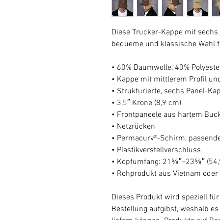
Diese Trucker-Kappe mit sechs 
bequeme und klassische Wahl fü
• 60% Baumwolle, 40% Polyeste
• Kappe mit mittlerem Profil un
• Strukturierte, sechs Panel-Ka
• 3,5″ Krone (8,9 cm)
• Frontpaneele aus hartem Bu
• Netzrücken
• Permacurv®-Schirm, passende
• Plastikverstellverschluss
• Kopfumfang: 21⅝″–23⅝″ (54
• Rohprodukt aus Vietnam oder
Dieses Produkt wird speziell für 
Bestellung aufgibst, weshalb es 