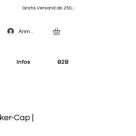
Gratis Versand ab 250,-
Anmelden
Infos
B2B
ker-Cap |