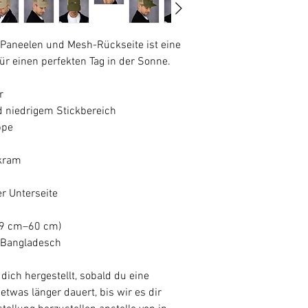
Paneelen und Mesh-Rückseite ist eine 
r einen perfekten Tag in der Sonne.
r
d niedrigem Stickbereich
ppe
ckram
r Unterseite
,9 cm–60 cm)
 Bangladesch
dich hergestellt, sobald du eine 
etwas länger dauert, bis wir es dir 