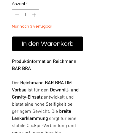
Anzahl
*
Nur noch 3 verfügbar
In den Warenkorb
Produktinformation Reichmann
BAR BRA
Der
Reichmann BAR BRA DM
Vorbau
ist für den
Downhill- und
Gravity-Einsatz
entwickelt und
bietet eine hohe Steifigkeit bei
geringem Gewicht. Die
breite
Lenkerklemmung
sorgt für eine
stabile Cockpit-Verbindung und
reduziert unerwünschte