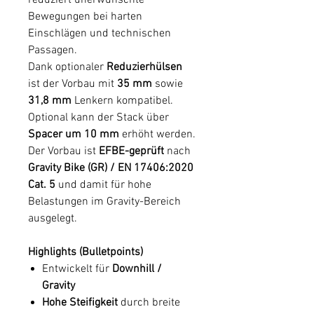
Bewegungen bei harten
Einschlägen und technischen
Passagen.
Dank optionaler
Reduzierhülsen
ist der Vorbau mit
35 mm
sowie
31,8 mm
Lenkern kompatibel.
Optional kann der Stack über
Spacer um 10 mm
erhöht werden.
Der Vorbau ist
EFBE-geprüft
nach
Gravity Bike (GR) / EN 17406:2020
Cat. 5
und damit für hohe
Belastungen im Gravity-Bereich
ausgelegt.
Highlights (Bulletpoints)
Entwickelt für
Downhill /
Gravity
Hohe Steifigkeit
durch breite