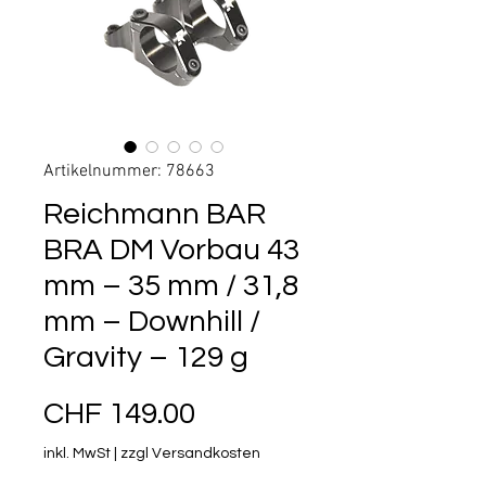
Artikelnummer: 78663
Reichmann BAR
BRA DM Vorbau 43
mm – 35 mm / 31,8
mm – Downhill /
Gravity – 129 g
Preis
CHF 149.00
inkl. MwSt
|
zzgl Versandkosten