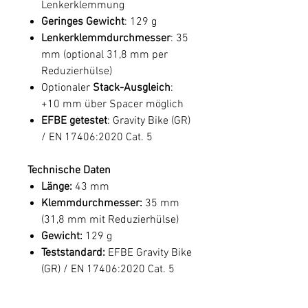
Lenkerklemmung
Geringes Gewicht
: 129 g
Lenkerklemmdurchmesser
: 35
mm (optional 31,8 mm per
Reduzierhülse)
Optionaler
Stack-Ausgleich
:
+10 mm über Spacer möglich
EFBE getestet
: Gravity Bike (GR)
/ EN 17406:2020 Cat. 5
Technische Daten
Länge:
43 mm
Klemmdurchmesser:
35 mm
(31,8 mm mit Reduzierhülse)
Gewicht:
129 g
Teststandard:
EFBE Gravity Bike
(GR) / EN 17406:2020 Cat. 5