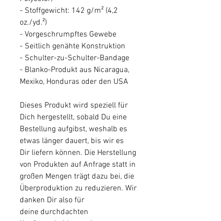
- Stoffgewicht: 142 g/m² (4,2 
oz./yd.²)
- Vorgeschrumpftes Gewebe
- Seitlich genähte Konstruktion
- Schulter-zu-Schulter-Bandage
- Blanko-Produkt aus Nicaragua, 
Mexiko, Honduras oder den USA
Dieses Produkt wird speziell für 
Dich hergestellt, sobald Du eine 
Bestellung aufgibst, weshalb es 
etwas länger dauert, bis wir es 
Dir liefern können. Die Herstellung 
von Produkten auf Anfrage statt in 
großen Mengen trägt dazu bei, die 
Überproduktion zu reduzieren. Wir 
danken Dir also für 
deine durchdachten 