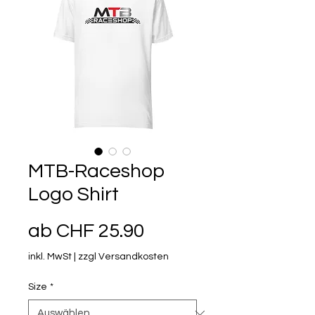
MTB-Raceshop
Logo Shirt
Sale-Preis
ab
CHF 25.90
inkl. MwSt
|
zzgl Versandkosten
Size
*