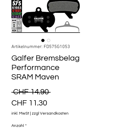
Artikelnummer: FD575G1053
Galfer Bremsbelag
Performance
SRAM Maven
Standardpreis
 CHF 14.90 
Sale-Preis
CHF 11.30
inkl. MwSt
|
zzgl Versandkosten
Anzahl
*