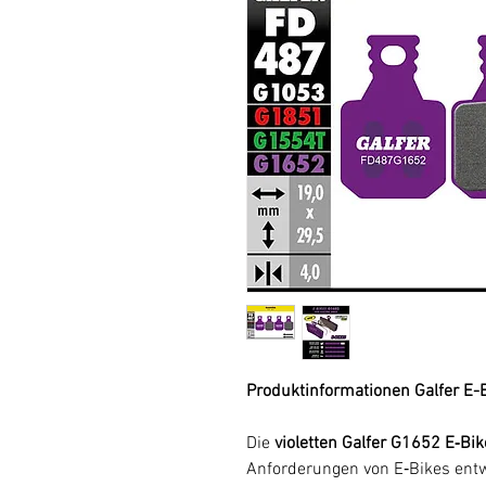
Produktinformationen Galfer E
Die
violetten Galfer G1652 E‑Bi
Anforderungen von E‑Bikes entw