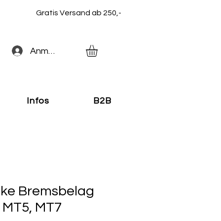
Gratis Versand ab 250,-
Anmelden
Infos
B2B
Bike Bremsbelag
 MT5, MT7