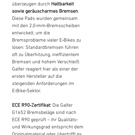
überzeugen durch
Haltbarkeit
sowie geräuscharmes Bremsen
.
Diese Pads wurden gemeinsam
mit den 2,0‑mm‑Bremsscheiben
entwickelt, um die
Bremsprobleme vieler E‑Bikes zu
lösen: Standardbremsen führen
oft zu Überhitzung, ineffizientem
Bremsen und hohem Verschleiß.
Galfer reagiert hier als einer der
ersten Hersteller auf die
steigenden Anforderungen im
E‑Bike‑Sektor.
ECE R90‑Zertifikat:
Die Galfer
G1652 Bremsbeläge sind nach
ECE R90 geprüft – ihr Qualitäts‑
und Wirkungsgrad entspricht dem
Originalmaterial oder übertrifft es.