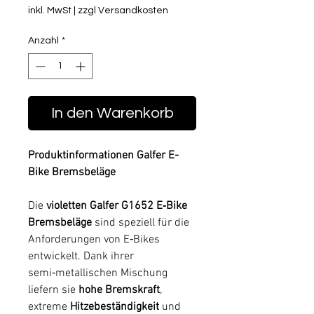
inkl. MwSt
|
zzgl Versandkosten
Anzahl
*
In den Warenkorb
Produktinformationen Galfer E-
Bike Bremsbeläge
Die
violetten Galfer G1652 E‑Bike
Bremsbeläge
sind speziell für die
Anforderungen von E‑Bikes
entwickelt. Dank ihrer
semi‑metallischen Mischung
liefern sie
hohe Bremskraft
,
extreme
Hitzebeständigkeit
und