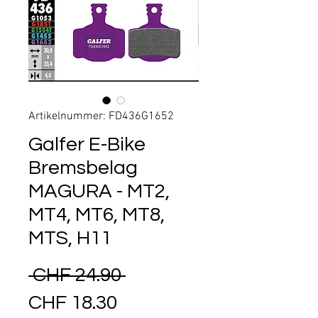
Artikelnummer: FD436G1652
Galfer E-Bike
Bremsbelag
MAGURA - MT2,
MT4, MT6, MT8,
MTS, H11
Standardpreis
 CHF 24.90 
Sale-Preis
CHF 18.30