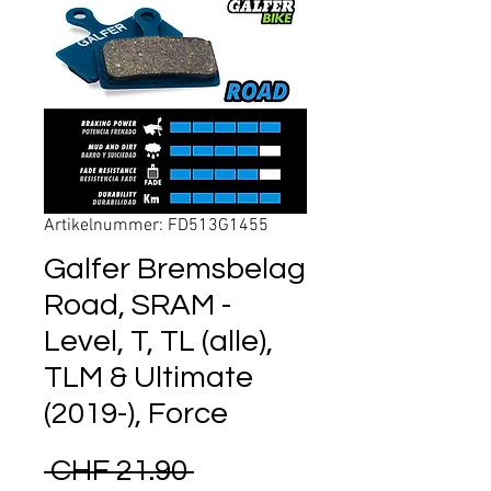
Artikelnummer: FD513G1455
Galfer Bremsbelag
Road, SRAM -
Level, T, TL (alle),
TLM & Ultimate
(2019-), Force
Standardpreis
 CHF 21.90 