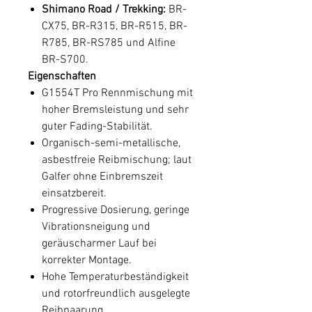
Shimano Road / Trekking:
BR-
CX75, BR-R315, BR-R515, BR-
R785, BR-RS785 und Alfine
BR-S700.
Eigenschaften
G1554T Pro Rennmischung mit
hoher Bremsleistung und sehr
guter Fading-Stabilität.
Organisch-semi-metallische,
asbestfreie Reibmischung; laut
Galfer ohne Einbremszeit
einsatzbereit.
Progressive Dosierung, geringe
Vibrationsneigung und
geräuscharmer Lauf bei
korrekter Montage.
Hohe Temperaturbeständigkeit
und rotorfreundlich ausgelegte
Reibpaarung.