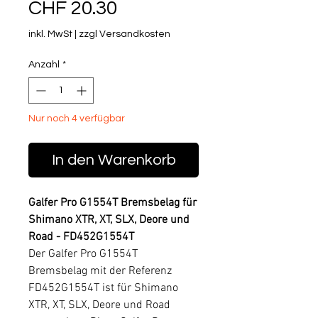
Sale-Preis
CHF 20.30
inkl. MwSt
|
zzgl Versandkosten
Anzahl
*
Nur noch 4 verfügbar
In den Warenkorb
Galfer Pro G1554T Bremsbelag für
Shimano XTR, XT, SLX, Deore und
Road - FD452G1554T
Der Galfer Pro G1554T
Bremsbelag mit der Referenz
FD452G1554T ist für Shimano
XTR, XT, SLX, Deore und Road