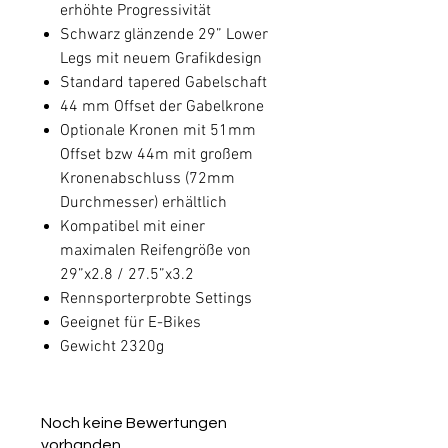
erhöhte Progressivität
Schwarz glänzende 29” Lower
Legs mit neuem Grafikdesign
Standard tapered Gabelschaft
44 mm Offset der Gabelkrone
Optionale Kronen mit 51mm
Offset bzw 44m mit großem
Kronenabschluss (72mm
Durchmesser) erhältlich
Kompatibel mit einer
maximalen Reifengröße von
29”x2.8 / 27.5”x3.2
Rennsporterprobte Settings
Geeignet für E-Bikes
Gewicht 2320g
Noch keine Bewertungen
vorhanden