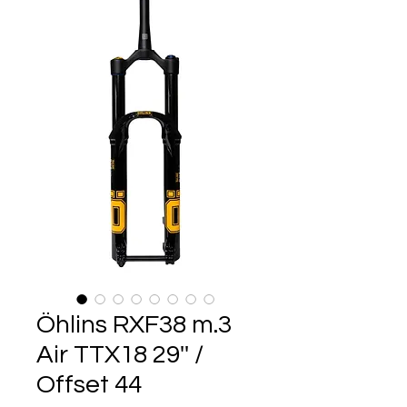
Öhlins RXF38 m.3
Air TTX18 29'' /
Offset 44