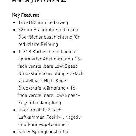
Federweg 160 / Offset 44"
Key Features
160-180 mm Federweg
38mm Standrohre mit neuer
Oberflächenbeschichtung für
reduzierte Reibung
TTX18 Kartusche mit neuer
optimierter Abstimmung • 16-
fach verstellbare Low-Speed
Druckstufendämpfung • 3-fach
verstellbare High-Speed
Druckstufendämpfung • 16-
fach verstellbare Low-Speed-
Zugstufendämpfung
Überarbeitete 3-fach
Luftkammer (Positiv- , Negativ-
und Ramp-up-Kammer)
Neuer Springbooster für