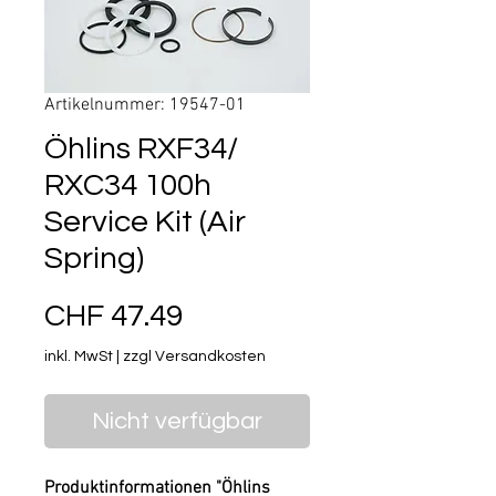
Artikelnummer: 19547-01
Öhlins RXF34/
RXC34 100h
Service Kit (Air
Spring)
Preis
CHF 47.49
inkl. MwSt
|
zzgl Versandkosten
Nicht verfügbar
Produktinformationen "Öhlins