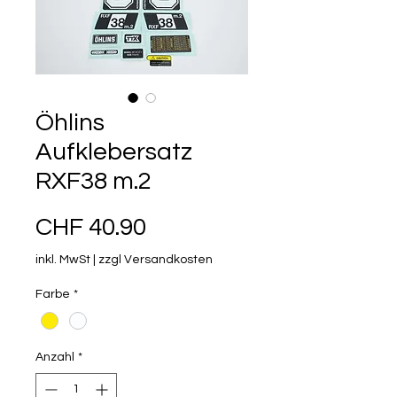
Öhlins
Aufklebersatz
RXF38 m.2
Preis
CHF 40.90
inkl. MwSt
|
zzgl Versandkosten
Farbe
*
Anzahl
*