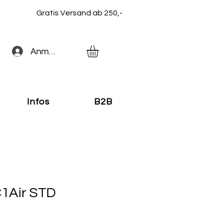
Gratis Versand ab 250,-
Anmelden
Infos
B2B
C1Air STD