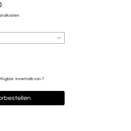
Preis
0
sandkosten
fügbar. Innerhalb von 7
orbestellen