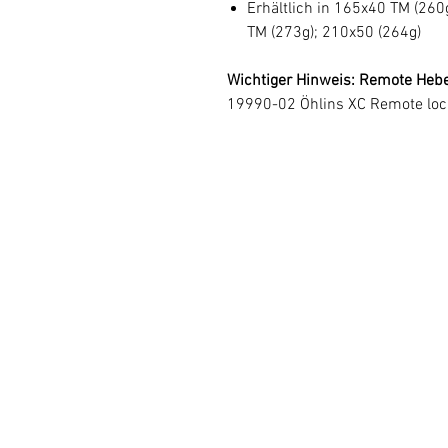
Erhältlich in 165x40 TM (26
TM (273g); 210x50 (264g)
Wichtiger Hinweis: Remote Hebe
19990-02 Öhlins XC Remote lock